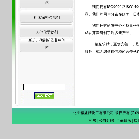
体
我们拥有ISO9001及ISO
品。我们的用户分布在欧美、日
粉末涂料添加剂
我们拥有研发中心和质量检测中
其他化学助剂
成功开发研制了许多新产品。
新药、仿制药及其中间
“ 精益求精，至臻完善 ” 
体
服务，成为您值得信赖的合作伙
北京精益精化工有限公司 版权所有
(C)
首 页
|
公司介绍
|
产品目录
|
质