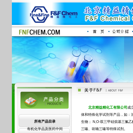
北京精益精化工有限公司
成
体和特殊化学试剂等产品，如：消光固
所有产品目录
生物； N,O-双三甲硅烷基三氟乙
有机化学品及医药中间
三嗪、呋喃三嗪等特殊试剂。