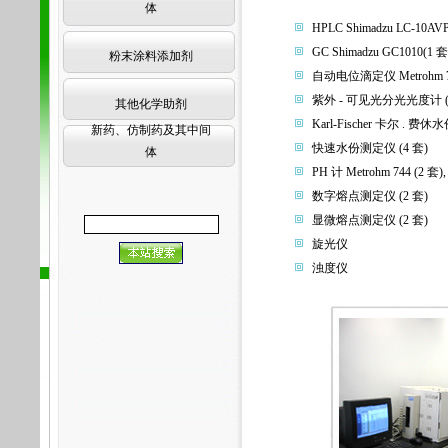
体
HPLC Shimadzu LC-10AVP
GC Shimadzu GC1010(1 套)
粉末涂料添加剂
自动电位滴定仪 Metrohm 78
紫外 - 可见光分光光度计 (
其他化学助剂
Karl-Fischer 卡尔 . 费休
新药、仿制药及其中间
快速水份测定仪 (4 套)
体
PH 计 Metrohm 744 (2 套),
数字熔点测定仪 (2 套)
显微熔点测定仪 (2 套)
旋光仪
浊度仪