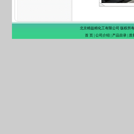
北京精益精化工有限公司 版权所
首 页
|
公司介绍
|
产品目录
|
质