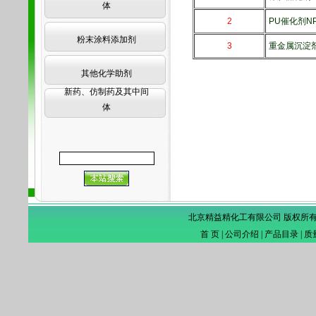
体
2
PU催化剂NP
粉末涂料添加剂
3
重金属沉淀剂 
其他化学助剂
新药、仿制药及其中间
体
北京精益精化工有限公司 版权所
首 页
|
公司介绍
|
产品目录
|
质