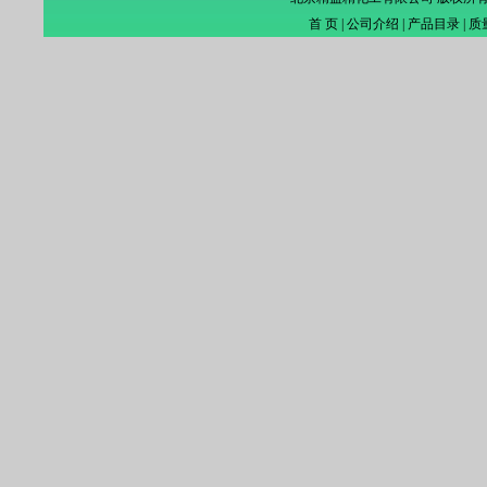
首 页
|
公司介绍
|
产品目录
|
质