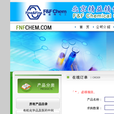
「 * 」 必填项目。
产品名称：
所有产品目录
求购数量：
有机化学品及医药中间