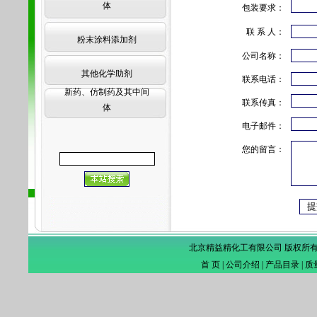
体
包装要求：
联 系 人：
粉末涂料添加剂
公司名称：
其他化学助剂
联系电话：
新药、仿制药及其中间
联系传真：
体
电子邮件：
您的留言：
北京精益精化工有限公司 版权所
首 页
|
公司介绍
|
产品目录
|
质