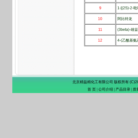
9
1-[(2S)-
10
阿比特龙
11
(3beta)-
12
4-(乙酰基氨
北京精益精化工有限公司 版权所有
(C)
首 页
|
公司介绍
|
产品目录
|
质