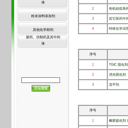
体
2
有机硅烷系
粉末涂料添加剂
3
其它医药中
4
特殊化学试
其他化学助剂
新药、仿制药及其中间
体
序号
1
TGIC 固化剂
2
消光固化剂
3
流平剂
序号
1
橡胶硫化剂 